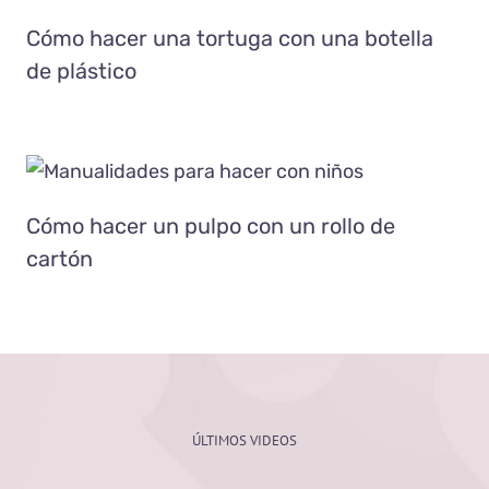
Manualidades
Reciclaje
Cómo hacer una tortuga con una botella
de plástico
Cómo hacer un pulpo con un rollo de
cartón
Manualidades
Reciclaje
Cómo hacer un pulpo con un rollo de
cartón
ÚLTIMOS VIDEOS