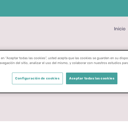
Inicio
c en “Aceptar todas las cookies”, usted acepta que las cookies se guarden en su dispo
avegación del sitio, analizar el uso del mismo, y colaborar con nuestros estudios par
idades con re
Configuración de cookies
Aceptar todas las cookies