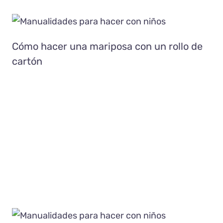
Cómo hacer una mariposa con un
rollo de cartón
Manualidades
Reciclaje
Cómo hacer una mariposa con un rollo de
cartón
Cómo hacer una tortuga con una
botella de plástico