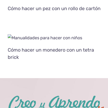
Manualidades
Reciclaje
Cómo hacer un pez con un rollo de cartón
Cómo hacer un monedero con un
tetra brick
Manualidades
Reciclaje
Cómo hacer un monedero con un tetra
brick