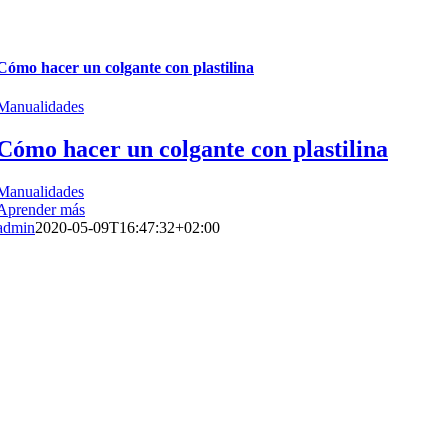
Cómo hacer un colgante con plastilina
Manualidades
Cómo hacer un colgante con plastilina
Manualidades
Aprender más
admin
2020-05-09T16:47:32+02:00