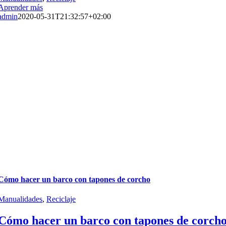
Aprender más
admin
2020-05-31T21:32:57+02:00
Cómo hacer un barco con tapones de corcho
Manualidades
,
Reciclaje
Cómo hacer un barco con tapones de corch