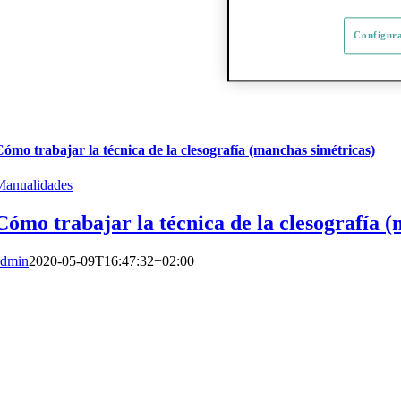
Configura
ómo trabajar la técnica de la clesografía (manchas simétricas)
Manualidades
Cómo trabajar la técnica de la clesografía 
admin
2020-05-09T16:47:32+02:00