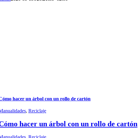
Cómo hacer un árbol con un rollo de cartón
Manualidades
,
Reciclaje
Cómo hacer un árbol con un rollo de cartón
Manualidades
,
Reciclaje