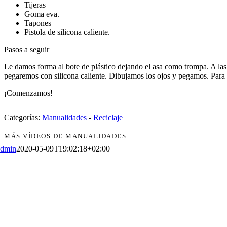
Tijeras
Goma eva.
Tapones
Pistola de silicona caliente.
Pasos a seguir
Le damos forma al bote de plástico dejando el asa como trompa. A la
pegaremos con silicona caliente. Dibujamos los ojos y pegamos. Para
¡Comenzamos!
Categorías:
Manualidades
-
Reciclaje
MÁS VÍDEOS DE MANUALIDADES
admin
2020-05-09T19:02:18+02:00