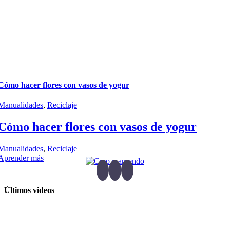
Cómo hacer flores con vasos de yogur
Manualidades
,
Reciclaje
Cómo hacer flores con vasos de yogur
Manualidades
,
Reciclaje
Aprender más
Últimos videos