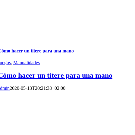
Cómo hacer un títere para una mano
Juegos
,
Manualidades
Cómo hacer un títere para una mano
admin
2020-05-13T20:21:38+02:00