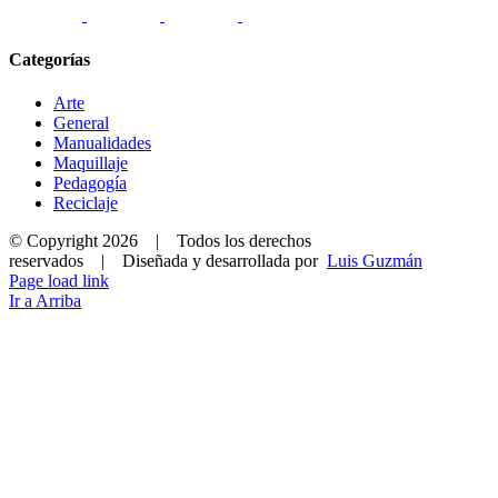
Categorías
Arte
General
Manualidades
Maquillaje
Pedagogía
Reciclaje
© Copyright
2026 | Todos los derechos
reservados | Diseñada y desarrollada por
Luis Guzmán
Page load link
Ir a Arriba