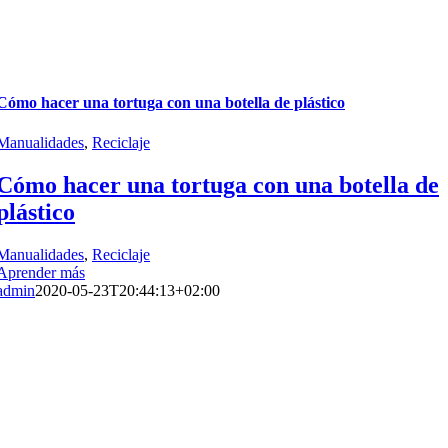
Cómo hacer una tortuga con una botella de plástico
Manualidades
,
Reciclaje
Cómo hacer una tortuga con una botella de
plástico
Manualidades
,
Reciclaje
Aprender más
admin
2020-05-23T20:44:13+02:00