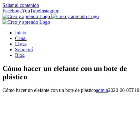
Saltar al contenido
Facebook
YouTube
Instagram
Inicio
Canal
Listas
Sobre mí
Blog
Cómo hacer un elefante con un bote de
plástico
Cómo hacer un elefante con un bote de plástico
admin
2020-06-05T19