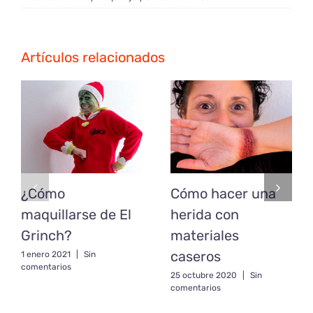
Artículos relacionados
¿Cómo
Cómo hacer una
maquillarse de El
herida con
Grinch?
materiales
caseros
1 enero 2021
|
Sin
comentarios
25 octubre 2020
|
Sin
comentarios